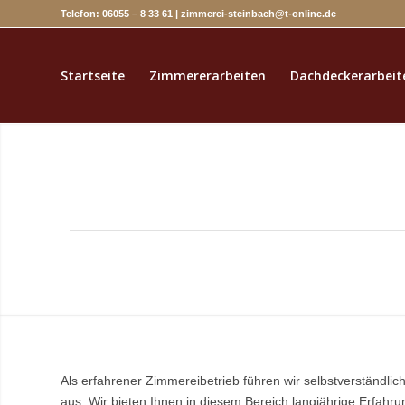
Telefon: 06055 – 8 33 61 | zimmerei-steinbach@t-online.de
Startseite
Zimmererarbeiten
Dachdeckerarbeit
Als erfahrener Zimmereibetrieb führen wir selbstverständli
aus. Wir bieten Ihnen in diesem Bereich langjährige Erfahrun