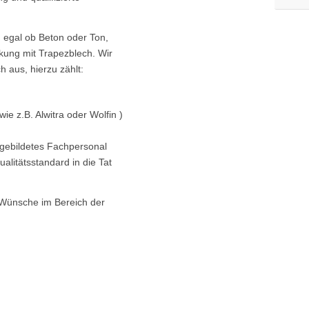
 egal ob Beton oder Ton,
kung mit Trapezblech. Wir
h aus, hierzu zählt:
e z.B. Alwitra oder Wolfin )
gebildetes Fachpersonal
ualitätsstandard in die Tat
r Wünsche im Bereich der