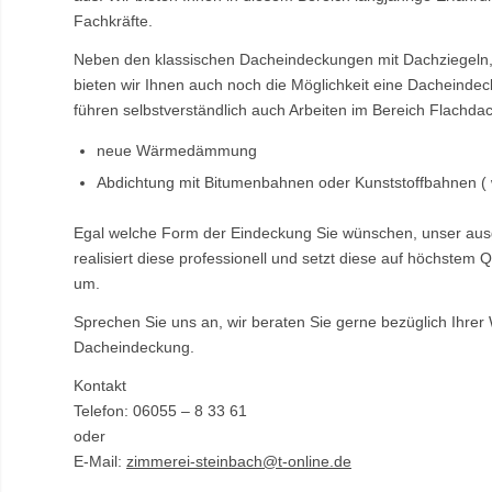
Fachkräfte.
Neben den klassischen Dacheindeckungen mit Dachziegeln,
bieten wir Ihnen auch noch die Möglichkeit eine Dacheindec
führen selbstverständlich auch Arbeiten im Bereich Flachdac
neue Wärmedämmung
Abdichtung mit Bitumenbahnen oder Kunststoffbahnen ( wi
Egal welche Form der Eindeckung Sie wünschen, unser aus
realisiert diese professionell und setzt diese auf höchstem Q
um.
Sprechen Sie uns an, wir beraten Sie gerne bezüglich Ihre
Dacheindeckung.
Kontakt
Telefon: 06055 – 8 33 61
oder
E-Mail:
zimmerei-steinbach@t-online.de