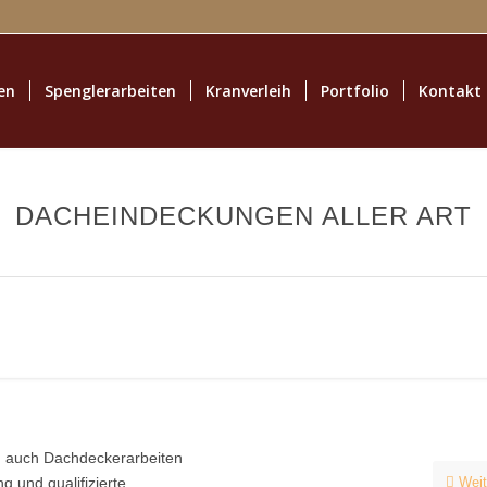
en
Spenglerarbeiten
Kranverleih
Portfolio
Kontakt
DACHEINDECKUNGEN ALLER ART
ch auch Dachdeckerarbeiten
g und qualifizierte
Weit