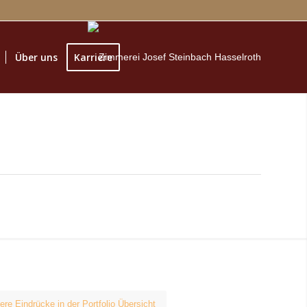
Über uns
Karriere
ere Eindrücke in der Portfolio Übersicht